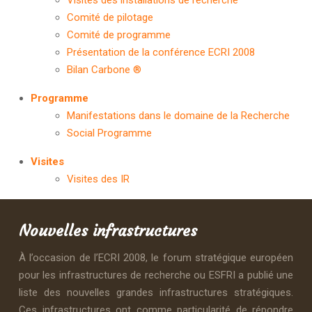
Visites des installations de recherche
Comité de pilotage
Comité de programme
Présentation de la conférence ECRI 2008
Bilan Carbone ®
Programme
Manifestations dans le domaine de la Recherche
Social Programme
Visites
Visites des IR
Nouvelles infrastructures
À l’occasion de l’ECRI 2008, le forum stratégique européen
pour les infrastructures de recherche ou ESFRI a publié une
liste des nouvelles grandes infrastructures stratégiques.
Ces infrastructures ont comme particularité de répondre