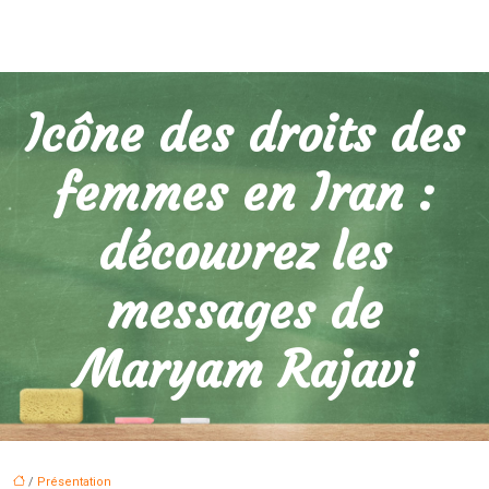
Icône des droits des
femmes en Iran :
découvrez les
messages de
Maryam Rajavi
/
Présentation